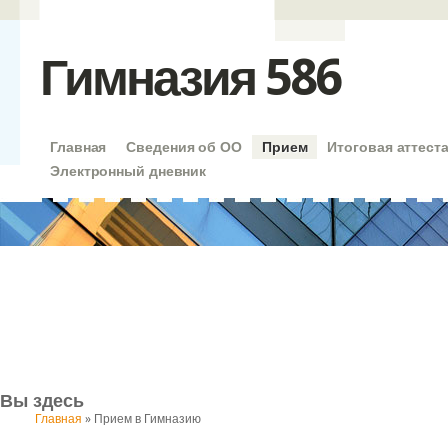
Гимназия 586
Главная
Сведения об ОО
Прием
Итоговая аттест
Электронный дневник
Вы здесь
Главная
» Прием в Гимназию