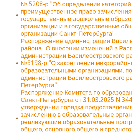
№ 5208-р "Об определении категорий
преимущественное право зачисления 
государственные дошкольные образ
организации и в государственные о
организации Санкт-Петербурга"
Распоряжение администрации Василе
района "О внесении изменений в Рас
администрации Василеостровского ра
№3198-р "О закреплении микрорайон
образовательными организациями, п
администрации Василеостровского ра
Петербурга"
Распоряжение Комитета по образова
Санкт-Петербурга от 31.03.2025 N 344
утверждении порядка предоставления
зачислению в образовательные орган
реализующие образовательные прог
общего, основного общего и среднег