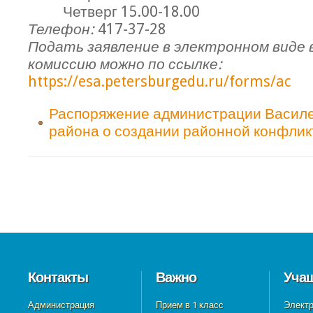
Четверг 15.00-18.00
Телефон:
417-37-28
Подать заявление в электронном виде
комиссию можно по ссылке:
https://esa.petersburgedu.ru/forms/ac
Распоряжение администрации Василе
района о создании районной конфлик
Контакты
Важно
Уча
Администрация
Прием в 1 класс
Электр