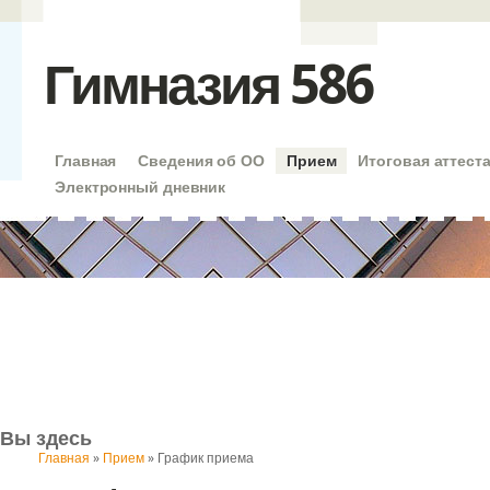
Гимназия 586
Главная
Сведения об ОО
Прием
Итоговая аттест
Электронный дневник
Вы здесь
Главная
»
Прием
» График приема